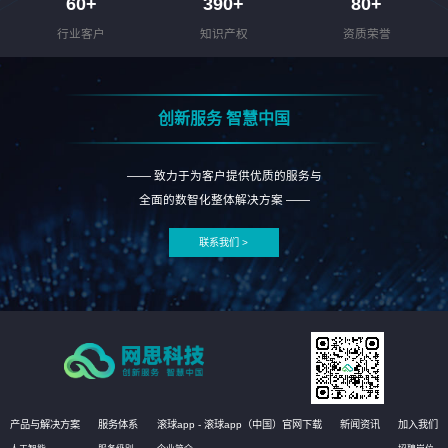
60
+
390
+
80
+
行业客户
知识产权
资质荣誉
创新服务 智慧中国
—— 致力于为客户提供优质的服务与
全面的数智化整体解决方案 ——
联系我们 >
产品与解决方案
服务体系
滚球app - 滚球app（中国）官网下载
新闻资讯
加入我们