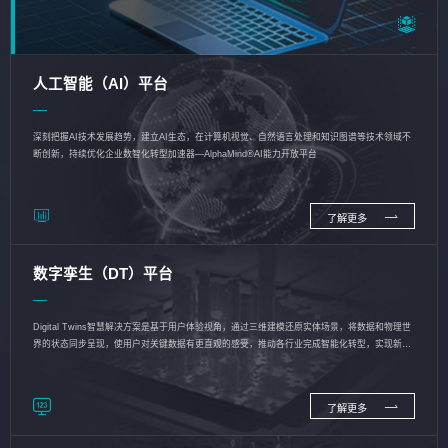
人工智能（AI）平台
深刻把握AI技术发展趋势，建立AI生态，在计算机视觉、自然语言处理和知识图谱等技术领域不
断创新，持续优化企业数智化转型加速器—AlphaMind®AI能力开放平台
了解更多
数字孪生（DT）平台
Digital Twins智慧解决方案是基于用户体验视角，通过三维建模还原实体场景，将数据和物理世
界的状态同步呈现，使用户对关键数据有更直观的感受，推动各行业完成智能化转型，实现新旧
动能的转换
了解更多