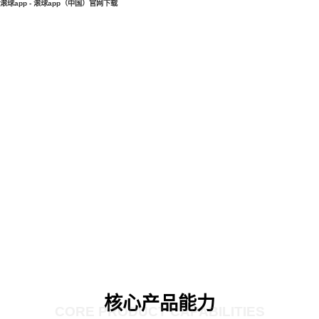
滚球app - 滚球app（中国）官网下载
核心产品能力
CORE PRODUCT CAPABILITIES