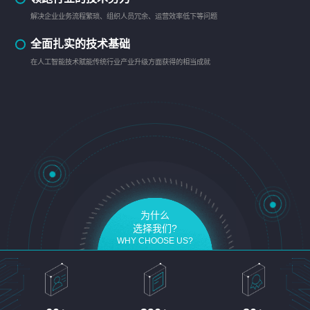
解决企业业务流程繁琐、组织人员冗余、运营效率低下等问题
全面扎实的技术基础
在人工智能技术赋能传统行业产业升级方面获得的相当成就
为什么
选择我们?
WHY CHOOSE US?